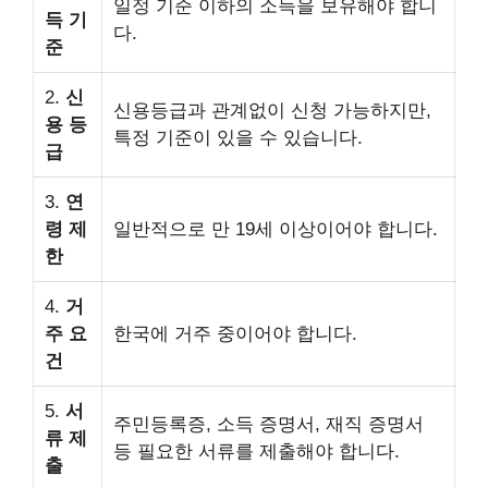
일정 기준 이하의 소득을 보유해야 합니
득 기
다.
준
2.
신
신용등급과 관계없이 신청 가능하지만,
용 등
특정 기준이 있을 수 있습니다.
급
3.
연
령 제
일반적으로 만 19세 이상이어야 합니다.
한
4.
거
주 요
한국에 거주 중이어야 합니다.
건
5.
서
주민등록증, 소득 증명서, 재직 증명서
류 제
등 필요한 서류를 제출해야 합니다.
출