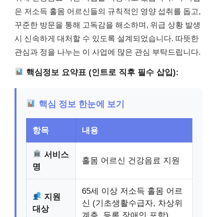
은 저소득 홀몸 어르신들의 규칙적인 영양 섭취를 돕고,
꾸준한 방문을 통해 고독감을 해소하며, 위급 상황 발생
시 신속하게 대처할 수 있도록 설계되었습니다. 따뜻한
관심과 정을 나누는 이 사업에 많은 관심 부탁드립니다.
핵심정보 요약표 (인트로 직후 필수 삽입):
핵심 정보 한눈에 보기
항목
내용
서비스
홀몸 어르신 건강음료 지원
명
65세 이상 저소득 홀몸 어르
지원
신 (기초생활수급자, 차상위
대상
계층, 등록 장애인 포함)