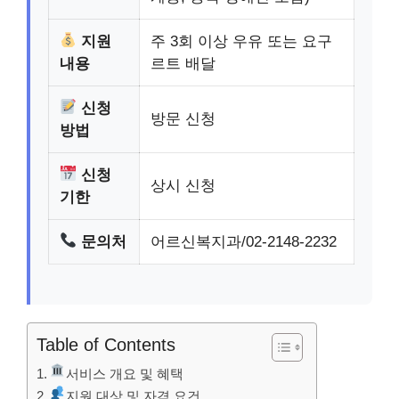
지원
주 3회 이상 우유 또는 요구
내용
르트 배달
신청
방문 신청
방법
신청
상시 신청
기한
문의처
어르신복지과/02-2148-2232
Table of Contents
서비스 개요 및 혜택
지원 대상 및 자격 요건