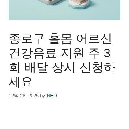
종로구 홀몸 어르신
건강음료 지원 주 3
회 배달 상시 신청하
세요
12월 28, 2025
by
NEO