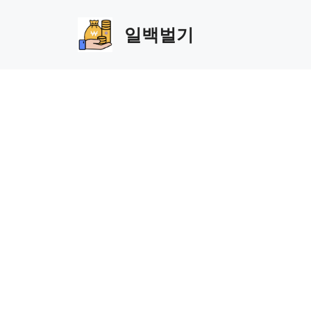
Skip
to
일백벌기
content