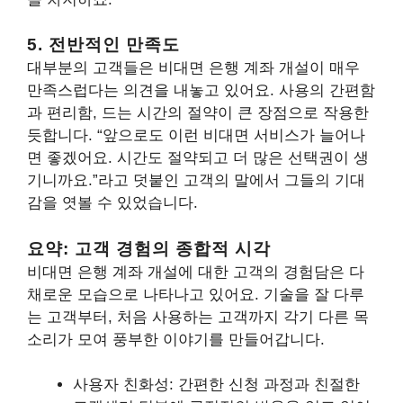
5. 전반적인 만족도
대부분의 고객들은 비대면 은행 계좌 개설이 매우
만족스럽다는 의견을 내놓고 있어요. 사용의 간편함
과 편리함, 드는 시간의 절약이 큰 장점으로 작용한
듯합니다. “앞으로도 이런 비대면 서비스가 늘어나
면 좋겠어요. 시간도 절약되고 더 많은 선택권이 생
기니까요.”라고 덧붙인 고객의 말에서 그들의 기대
감을 엿볼 수 있었습니다.
요약: 고객 경험의 종합적 시각
비대면 은행 계좌 개설에 대한 고객의 경험담은 다
채로운 모습으로 나타나고 있어요. 기술을 잘 다루
는 고객부터, 처음 사용하는 고객까지 각기 다른 목
소리가 모여 풍부한 이야기를 만들어갑니다.
사용자 친화성: 간편한 신청 과정과 친절한