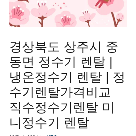
경상북도 상주시 중
동면 정수기 렌탈 |
냉온정수기 렌탈 | 정
수기렌탈가격비교
직수정수기렌탈 미
니정수기 렌탈