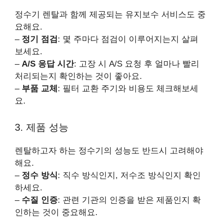
정수기 렌탈과 함께 제공되는 유지보수 서비스도 중
요해요.
–
정기 점검
: 몇 주마다 점검이 이루어지는지 살펴
보세요.
–
A/S 응답 시간
: 고장 시 A/S 요청 후 얼마나 빨리
처리되는지 확인하는 것이 좋아요.
–
부품 교체
: 필터 교환 주기와 비용도 체크해보세
요.
3. 제품 성능
렌탈하고자 하는 정수기의 성능도 반드시 고려해야
해요.
–
정수 방식
: 직수 방식인지, 저수조 방식인지 확인
하세요.
–
수질 인증
: 관련 기관의 인증을 받은 제품인지 확
인하는 것이 중요해요.