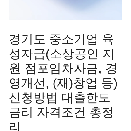
경기도 중소기업 육
성자금(소상공인 지
원 점포임차자금, 경
영개선, (재)창업 등)
신청방법 대출한도
금리 자격조건 총정
리